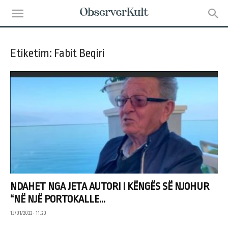
Etiketim: Fabit Beqiri
NDAHET NGA JETA AUTORI I KËNGËS SË NJOHUR
“NË NJË PORTOKALLE...
13/01/2022 • 11:20