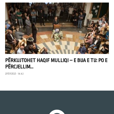
PËRKUJTOHET HAQIF MULLIQI – E BIJA E TIJ: PO E
PËRCJELLIM...
27/07/2023 • 14:42