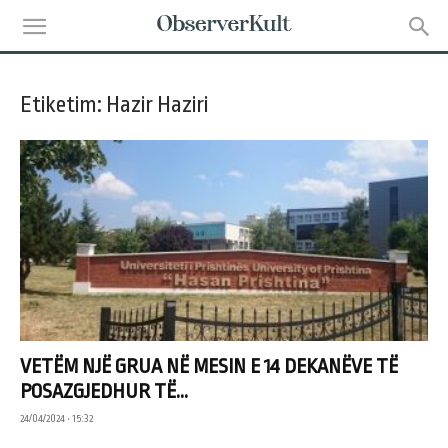
Etiketim: Hazir Haziri
VETËM NJË GRUA NË MESIN E 14 DEKANËVE TË
POSAZGJEDHUR TË...
24/04/2024 • 15:32