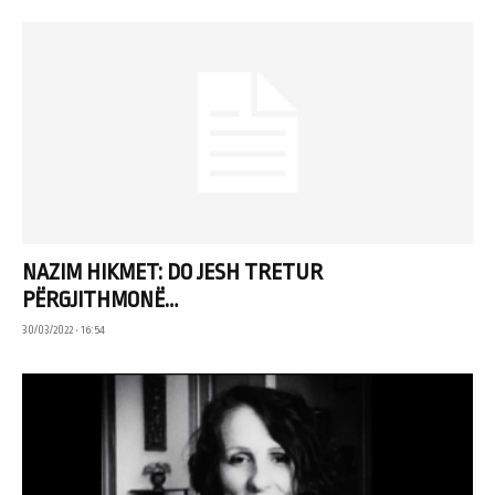
NAZIM HIKMET: DO JESH TRETUR
PËRGJITHMONË…
30/03/2022 • 16:54