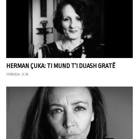
HERMAN ÇUKA: TI MUND T’I DUASH GRATË
17/08/2024 • 21:38