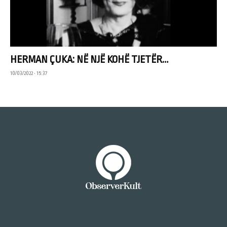
HERMAN ÇUKA: NË NJË KOHË TJETËR…
10/03/2022 • 15:37