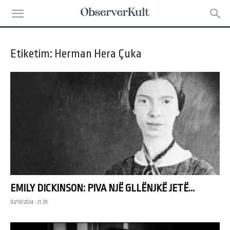
Etiketim: Herman Hera Çuka
EMILY DICKINSON: PIVA NJË GLLËNJKË JETË…
02/10/2024 • 21:39