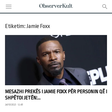
Etiketim: Jamie Foxx
MESAZHI PREKËS I JAMIE FOXX PËR PERSONIN QË I
SHPËTOI JETËN:...
26/10/2023 • 12:49