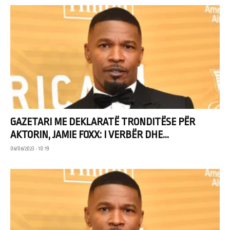
GAZETARI ME DEKLARATË TRONDITËSE PËR
AKTORIN, JAMIE FOXX: I VERBËR DHE...
06/06/2023 • 10:19