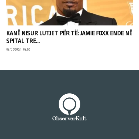
KANË NISUR LUTJET PËR TË: JAMIE FOXX ENDE NË
SPITAL TRE...
09/05/2023 • 08:55