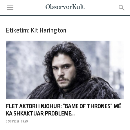
Etiketim: Kit Harington
FLET AKTORI I NJOHUR: “GAME OF THRONES” MË
KA SHKAKTUAR PROBLEME...
05/08/2021 • 09:39