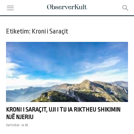
Etiketim: Kroni i Saraçit
KRONI I SARAÇIT, UJI I TIJ IA RIKTHEU SHIKIMIN
NJË NJERIU
06/11/2024 • 14:08