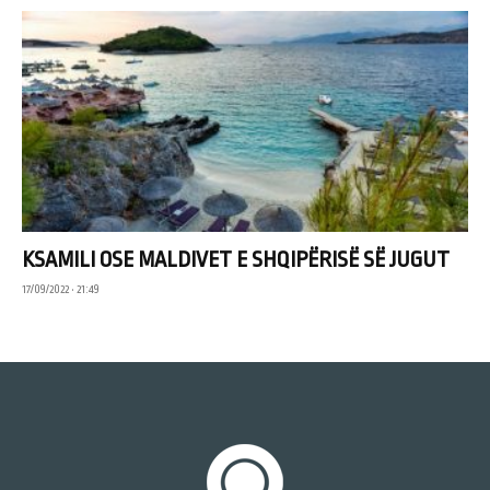
KSAMILI OSE MALDIVET E SHQIPËRISË SË JUGUT
17/09/2022 • 21:49