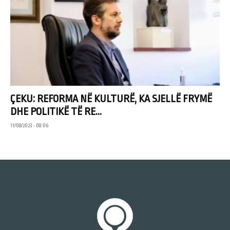
ÇEKU: REFORMA NË KULTURË, KA SJELLË FRYMË
DHE POLITIKË TË RE...
11/08/2023 • 08:06