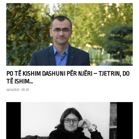
PO TË KISHIM DASHUNI PËR NJËRI – TJETRIN, DO
TË ISHIM...
26/12/2025 • 09:39