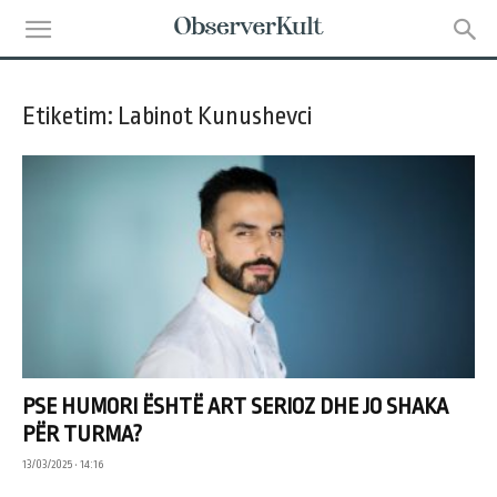
Etiketim: Labinot Kunushevci
PSE HUMORI ËSHTË ART SERIOZ DHE JO SHAKA
PËR TURMA?
13/03/2025 • 14:16