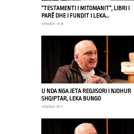
“TESTAMENTI I MITOMANIT”, LIBRI I
PARË DHE I FUNDIT I LEKA...
13/06/2025 • 10:18
U NDA NGA JETA REGJISORI I NJOHUR
SHQIPTAR, LEKA BUNGO
11/06/2025 • 09:11