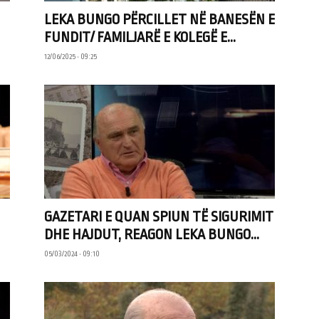
LEKA BUNGO PËRCILLET NË BANESËN E
FUNDIT/ FAMILJARË E KOLEGË E...
12/06/2025 • 09:25
GAZETARI E QUAN SPIUN TË SIGURIMIT
DHE HAJDUT, REAGON LEKA BUNGO...
05/03/2024 • 09:10