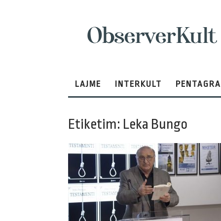
ObserverKult
LAJME
INTERKULT
PENTAGR
Etiketim: Leka Bungo