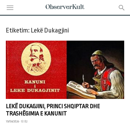
Etiketim: Lekë Dukagjini
LEKË DUKAGJINI, PRINCI SHQIPTAR DHE
TRASHËGIMIA E KANUNIT
15/06/2026 • 13:02