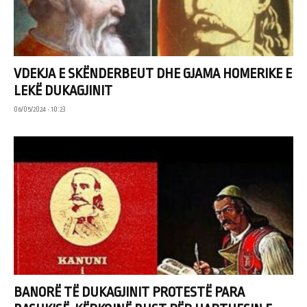
VDEKJA E SKËNDERBEUT DHE GJAMA HOMERIKE E
LEKË DUKAGJINIT
06/05/2024 • 10:23
BANORË TË DUKAGJINIT PROTESTË PARA