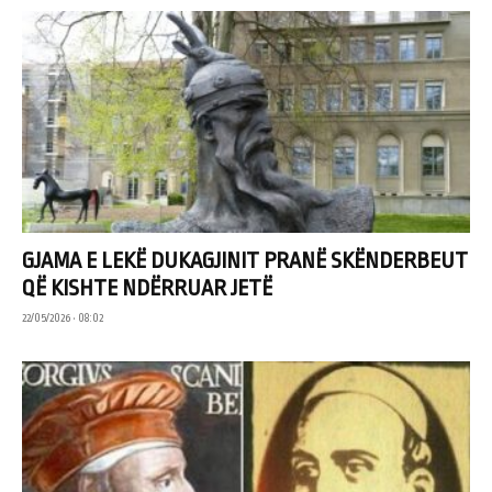
GJAMA E LEKË DUKAGJINIT PRANË SKËNDERBEUT
QË KISHTE NDËRRUAR JETË
22/05/2026 • 08:02