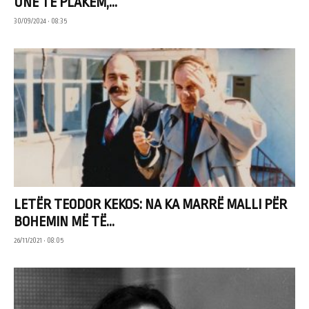
UNË TË PLAKEM,...
30/09/2024 • 08:35
LETËR TEODOR KEKOS: NA KA MARRË MALLI PËR
BOHEMIN MË TË...
26/11/2021 • 08:05