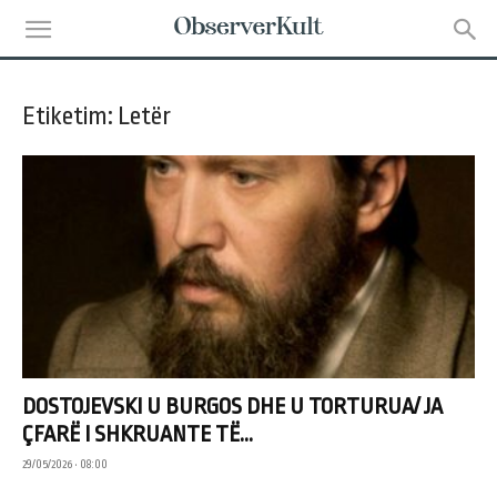
Etiketim: Letër
DOSTOJEVSKI U BURGOS DHE U TORTURUA/ JA
ÇFARË I SHKRUANTE TË...
29/05/2026 • 08:00