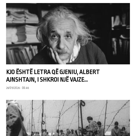
KJO ËSHTË LETRA QË GJENIU, ALBERT
AJNSHTAJN, I SHKROI NJË VAJZE...
26/05/2026 • 08:46