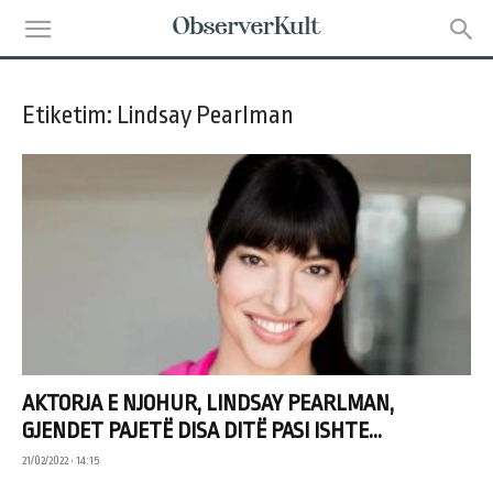
Etiketim: Lindsay Pearlman
AKTORJA E NJOHUR, LINDSAY PEARLMAN,
GJENDET PAJETË DISA DITË PASI ISHTE...
21/02/2022 • 14:15