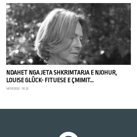
NDAHET NGA JETA SHKRIMTARJA E NJOHUR,
LOUISE GLÜCK- FITUESE E ÇMIMIT...
14/10/2023 • 10:23