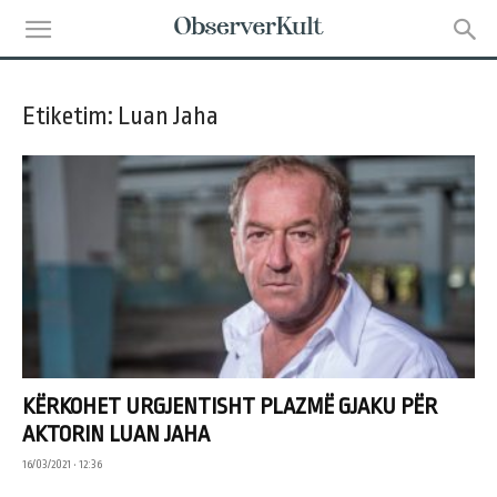
Etiketim: Luan Jaha
KËRKOHET URGJENTISHT PLAZMË GJAKU PËR
AKTORIN LUAN JAHA
16/03/2021 • 12:36