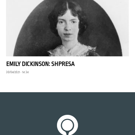
EMILY DICKINSON: SHPRESA
30/04/2021 • 14:34