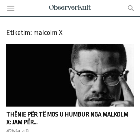
Etiketim: malcolm X
THËNIE PËR TË MOS U HUMBUR NGA MALKOLM
X: JAM PËR...
28/09/2024 • 21:33