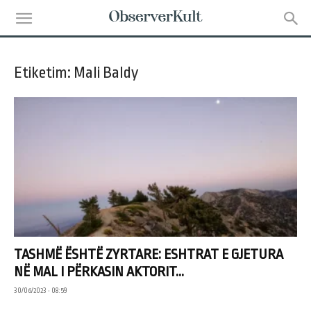
Etiketim: Mali Baldy
TASHMË ËSHTË ZYRTARE: ESHTRAT E GJETURA
NË MAL I PËRKASIN AKTORIT...
30/06/2023 • 08:59