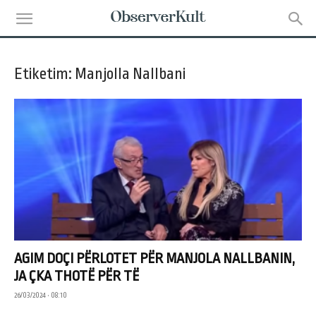
Etiketim: Manjolla Nallbani
AGIM DOÇI PËRLOTET PËR MANJOLA NALLBANIN,
JA ÇKA THOTË PËR TË
26/03/2024 • 08:10