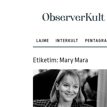
ObserverKult
LAJME
INTERKULT
PENTAGR
Etiketim: Mary Mara