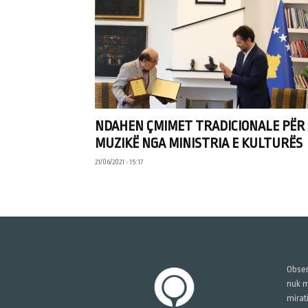
NDAHEN ÇMIMET TRADICIONALE PËR
MUZIKË NGA MINISTRIA E KULTURËS
21/06/2021 • 15:17
Obser
nuk m
mirat