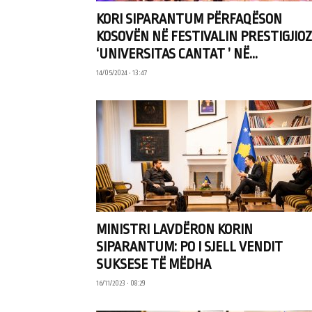
KORI SIPARANTUM PËRFAQËSON
KOSOVËN NË FESTIVALIN PRESTIGJIOZ
‘UNIVERSITAS CANTAT ’ NË...
14/05/2024 • 13:47
MINISTRI LAVDËRON KORIN
SIPARANTUM: PO I SJELL VENDIT
SUKSESE TË MËDHA
16/11/2023 • 08:29