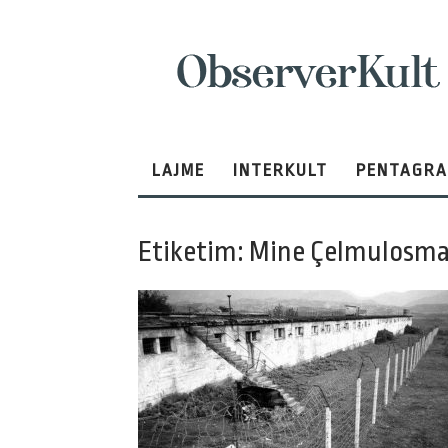
ObserverKult
LAJME
INTERKULT
PENTAGR
Etiketim: Mine Çelmulosma