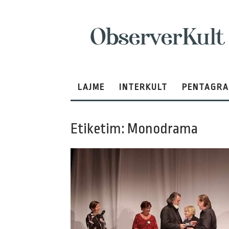
ObserverKult
LAJME
INTERKULT
PENTAGR
Etiketim: Monodrama