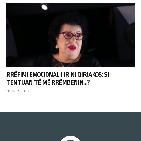
RRËFIMI EMOCIONAL I IRINI QIRJAKOS: SI
TENTUAN TË MË RRËMBENIN…?
18/06/2023 • 08:54