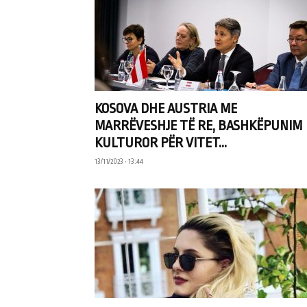
KOSOVA DHE AUSTRIA ME
MARRËVESHJE TË RE, BASHKËPUNIM
KULTUROR PËR VITET...
13/11/2023 • 13:44