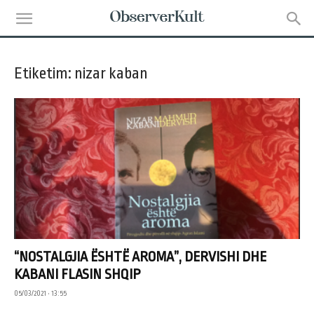
Etiketim: nizar kaban
“NOSTALGJIA ËSHTË AROMA”, DERVISHI DHE
KABANI FLASIN SHQIP
05/03/2021 • 13:55