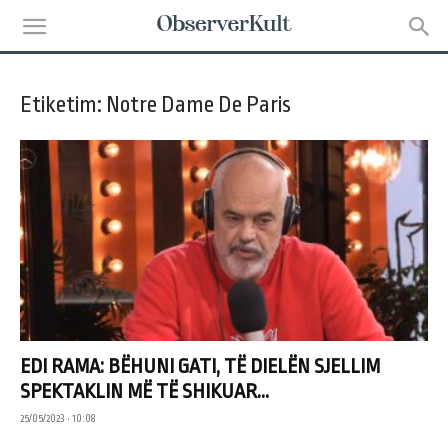
Etiketim: Notre Dame De Paris
EDI RAMA: BËHUNI GATI, TË DIELËN SJELLIM
SPEKTAKLIN MË TË SHIKUAR...
25/05/2023 • 10:08