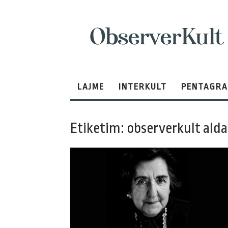
ObserverKult
LAJME
INTERKULT
PENTAGR
Etiketim: observerkult alda