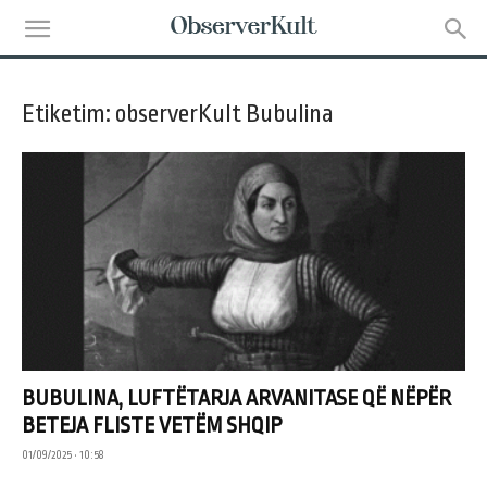
Etiketim: observerKult Bubulina
BUBULINA, LUFTËTARJA ARVANITASE QË NËPËR
BETEJA FLISTE VETËM SHQIP
01/09/2025 • 10:58