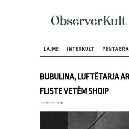
ObserverKult
LAJME
INTERKULT
PENTAGR
BUBULINA, LUFTËTARJA AR
FLISTE VETËM SHQIP
01/09/2025 • 10:58