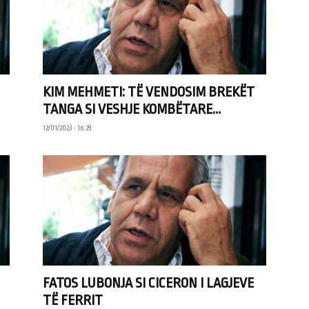
KIM MEHMETI: TË VENDOSIM BREKËT
TANGA SI VESHJE KOMBËTARE…
12/01/2023 • 16:29
FATOS LUBONJA SI CICERON I LAGJEVE
TË FERRIT