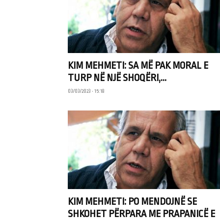
KIM MEHMETI: SA MË PAK MORAL E
TURP NË NJË SHOQËRI,...
03/03/2023 • 15:18
KIM MEHMETI: PO MENDOJNË SE
SHKOHET PËRPARA ME PRAPANICË E