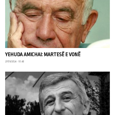
YEHUDA AMICHAI: MARTESË E VONË
27/05/2024 • 10:48