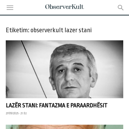
Etiketim: observerkult lazer stani
LAZËR STANI: FANTAZMA E PARAARDHËSIT
27/09/2025 • 21:02