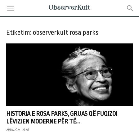
Etiketim: observerkult rosa parks
HISTORIA E ROSA PARKS, GRUAS QË FUQIZOI
LËVIZJEN MODERNE PËR TË...
29/04/2025 • 23:59