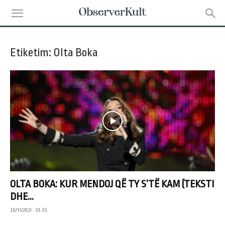
Etiketim: Olta Boka
OLTA BOKA: KUR MENDOJ QË TY S’TË KAM (TEKSTI
DHE...
30/11/2021 • 10:35