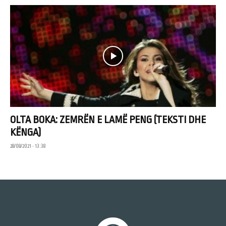
OLTA BOKA: ZEMRËN E LAMË PENG (TEKSTI DHE
KËNGA)
28/08/2021 • 13:38