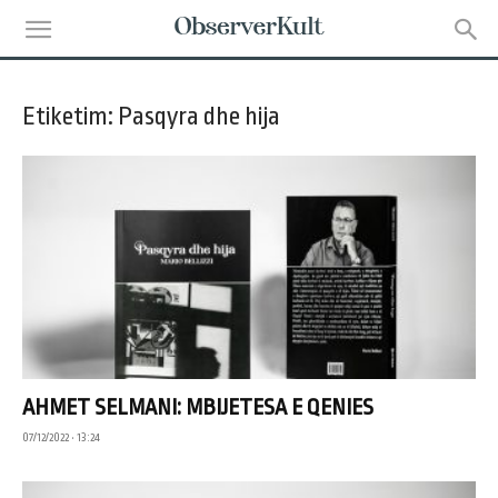
Etiketim: Pasqyra dhe hija
AHMET SELMANI: MBIJETESA E QENIES
07/12/2022 • 13:24