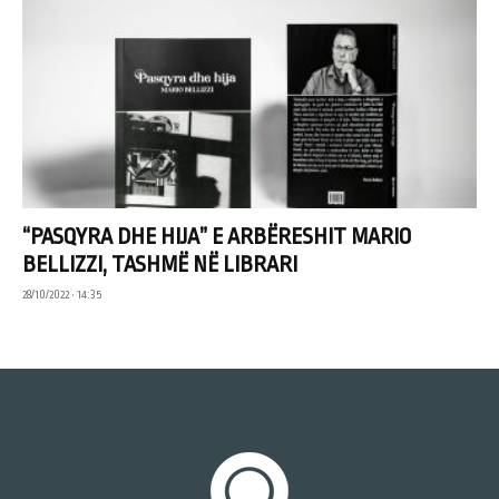
“PASQYRA DHE HIJA” E ARBËRESHIT MARIO
BELLIZZI, TASHMË NË LIBRARI
28/10/2022 • 14:35