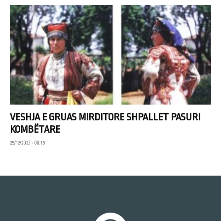
VESHJA E GRUAS MIRDITORE SHPALLET PASURI
KOMBËTARE
25/12/2023 • 08:15