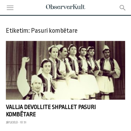
Etiketim: Pasuri kombëtare
VALLJA DEVOLLITE SHPALLET PASURI
KOMBËTARE
28/12/2023 • 10:51