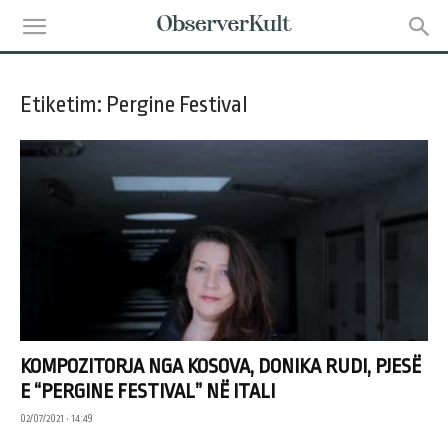
Etiketim: Pergine Festival
KOMPOZITORJA NGA KOSOVA, DONIKA RUDI, PJESË
E “PERGINE FESTIVAL” NË ITALI
02/07/2021 • 14:49