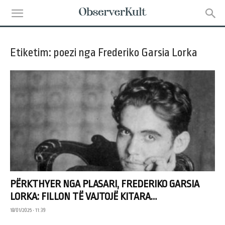
Etiketim: poezi nga Frederiko Garsia Lorka
PËRKTHYER NGA PLASARI, FREDERIKO GARSIA
LORKA: FILLON TË VAJTOJË KITARA…
18/01/2025 • 11:39