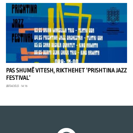
PAS SHUMË VITESH, RIKTHEHET ‘PRISHTINA JAZZ
FESTIVAL’
28/04/2023 • 14:16