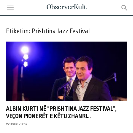
Etiketim: Prishtina Jazz Festival
ALBIN KURTI NË “PRISHTINA JAZZ FESTIVAL”,
VEÇON PIONERËT E KËTIJ ZHANRI...
15/11/2024 • 12:56