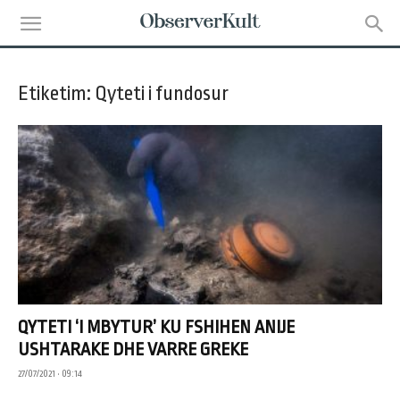
Etiketim: Qyteti i fundosur
QYTETI ‘I MBYTUR’ KU FSHIHEN ANIJE
USHTARAKE DHE VARRE GREKE
27/07/2021 • 09:14