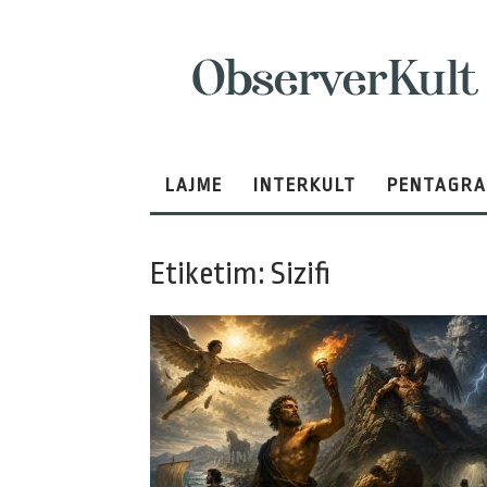
ObserverKult
LAJME
INTERKULT
PENTAGR
Etiketim: Sizifi