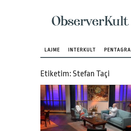
ObserverKult
LAJME
INTERKULT
PENTAGR
Etiketim: Stefan Taçi