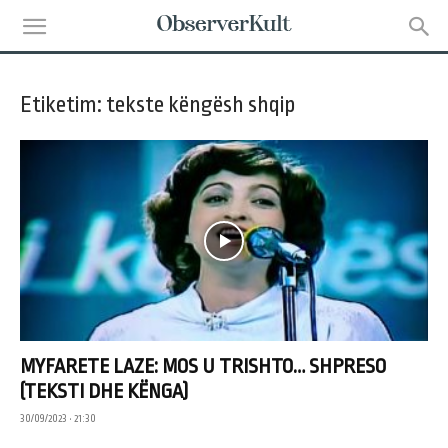
Etiketim: tekste këngësh shqip
MYFARETE LAZE: MOS U TRISHTO… SHPRESO
(TEKSTI DHE KËNGA)
30/09/2023 • 21:30