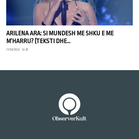
ARILENA ARA: SI MUNDESH ME SHKU E ME
M’HARRU? (TEKSTI DHE...
11/04/2022 • 14:28