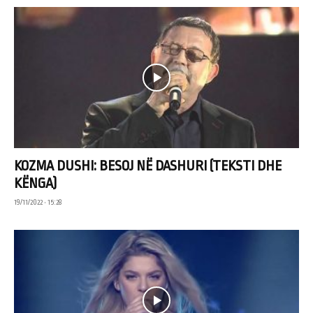
KOZMA DUSHI: BESOJ NË DASHURI (TEKSTI DHE
KËNGA)
19/11/2022 • 15:28