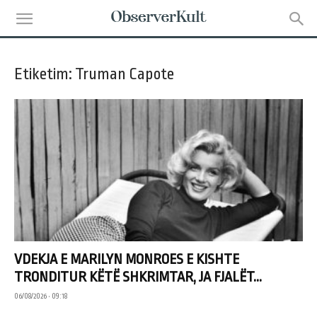
Etiketim: Truman Capote
VDEKJA E MARILYN MONROES E KISHTE
TRONDITUR KËTË SHKRIMTAR, JA FJALËT...
06/08/2026 • 09:18