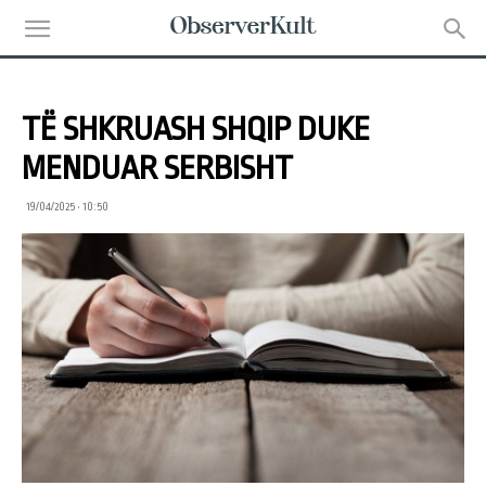
TË SHKRUASH SHQIP DUKE
MENDUAR SERBISHT
19/04/2025 • 10:50