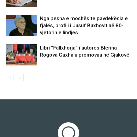
Nga pesha e moshës te pavdekësia e
fjalës, profili i Jusuf Buxhovit në 80-
vjetorin e lindjes
Libri “Fallxhorja” i autores Blerina
Rogova Gaxha u promovua në Gjakovë