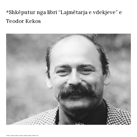
*Shkëputur nga libri “Lajmëtarja e vdekjeve” e
Teodor Kekos
———————-