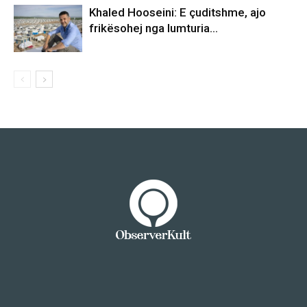
Khaled Hooseini: E çuditshme, ajo
frikësohej nga lumturia…