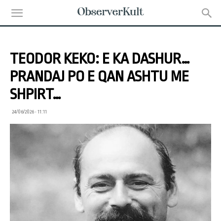
TEODOR KEKO: E KA DASHUR…
PRANDAJ PO E QAN ASHTU ME
SHPIRT…
24/06/2026 • 11:11