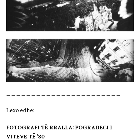
_ _ _ _ _ _ _ _ _ _ _ _ _ _ _ _ _ _ _ _ _ _ _
Lexo edhe
:
FOTOGRAFI TË RRALLA: POGRADECI I
VITEVE TË ’80