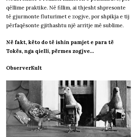
qëllime praktike. Në fillim, ai thjesht shpresonte
të gjurmonte fluturimet e zogjve, por shpikja e tij
përfaqësonte gjithashtu një arritje më sublime.
Në fakt, këto do të ishin pamjet e para të
Tokës, nga qielli, përmes zogjve…
ObserverKult