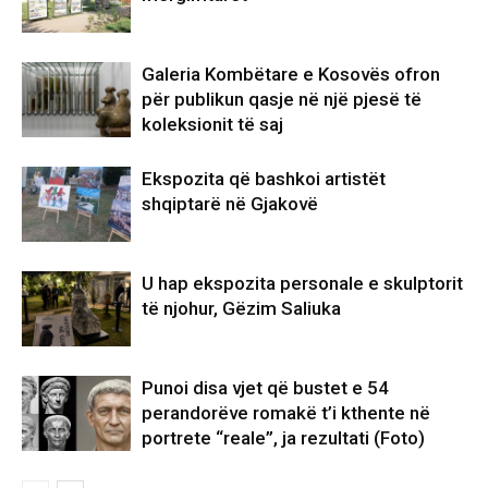
Galeria Kombëtare e Kosovës ofron
për publikun qasje në një pjesë të
koleksionit të saj
Ekspozita që bashkoi artistët
shqiptarë në Gjakovë
U hap ekspozita personale e skulptorit
të njohur, Gëzim Saliuka
Punoi disa vjet që bustet e 54
perandorëve romakë t’i kthente në
portrete “reale”, ja rezultati (Foto)