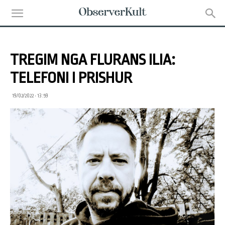
TREGIM NGA FLURANS ILIA:
TELEFONI I PRISHUR
19/02/2022 • 13:59