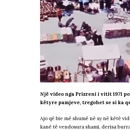
Një video nga Prizreni i vitit 1971 
këtyre pamjeve, tregohet se si ka qe
Ajo që bie më shumë në sy në këtë vid
kanë të vendosura shami, derisa burr