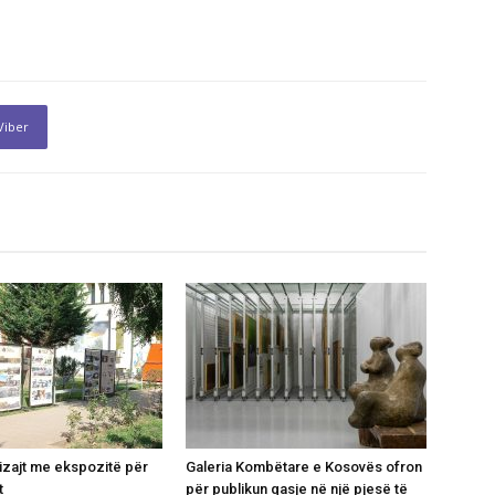
Viber
izajt me ekspozitë për
Galeria Kombëtare e Kosovës ofron
t
për publikun qasje në një pjesë të