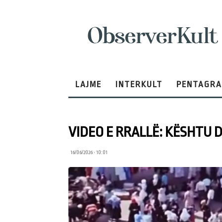
ObserverKult
LAJME
INTERKULT
PENTAGR
VIDEO E RRALLË: KËSHTU D
16/06/2026 • 10:01