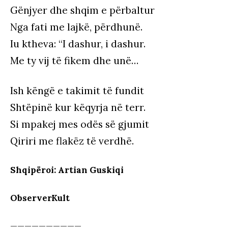
Gënjyer dhe shqim e përbaltur
Nga fati me lajkë, përdhunë.
Iu ktheva: “I dashur, i dashur.
Me ty vij të fikem dhe unë…
Ish këngë e takimit të fundit
Shtëpinë kur këqyrja në terr.
Si mpakej mes odës së gjumit
Qiriri me flakëz të verdhë.
Shqipëroi: Artian Guskiqi
ObserverKult
——————————