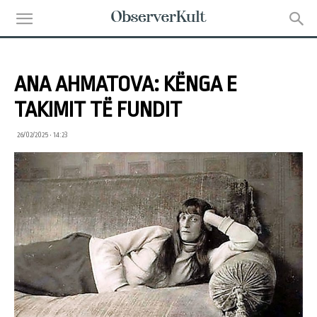
ANA AHMATOVA: KËNGA E
TAKIMIT TË FUNDIT
26/02/2025 • 14:23