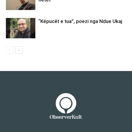
“Këpucët e tua”, poezi nga Ndue Ukaj